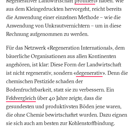
Regenerativer Landwirtschaft
profitiert
» haben. Wie
aus dem Kleingedruckten hervorgeht, reicht bereits
die Anwendung einer einzelnen Methode – wie die
Anwendung von Unkrautvernichtern – um in diese
Rechnung aufgenommen zu werden.
Für das Netzwerk «Regeneration International», dem
bäuerliche Organisationen aus allen Kontinenten
angehören, ist klar: Diese Form der Landwirtschaft
ist nicht regenerativ, sondern «
degenerativ
». Denn die
chemischen Pestizide schaden der
Bodenfruchtbarkeit, statt sie zu verbessern. Ein
Feldvergleich
über 40 Jahre zeigte, dass die
gesundesten und produktivsten Böden jene waren,
die ohne Chemie bewirtschaftet wurden. Dazu eignen
sie sich auch am besten zur Kohlenstoffbindung.