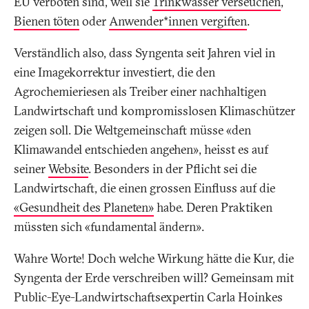
EU verboten sind, weil sie
Trinkwasser verseuchen
,
Bienen töten
oder
Anwender*innen vergiften
.
Verständlich also, dass Syngenta seit Jahren viel in
eine Imagekorrektur investiert, die den
Agrochemieriesen als Treiber einer nachhaltigen
Landwirtschaft und kompromisslosen Klimaschützer
zeigen soll. Die Weltgemeinschaft müsse «den
Klimawandel entschieden angehen», heisst es auf
seiner
Website
. Besonders in der Pflicht sei die
Landwirtschaft, die einen grossen Einfluss auf die
«Gesundheit des Planeten»
habe. Deren Praktiken
müssten sich «fundamental ändern».
Wahre Worte! Doch welche Wirkung hätte die Kur, die
Syngenta der Erde verschreiben will? Gemeinsam mit
Public-Eye-Landwirtschaftsexpertin Carla Hoinkes