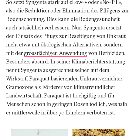
So setzt Syngenta stark auf «Low-» oder «No-Till»,
also die Reduktion oder Elimination des Pflügens zur
Bodenschonung. Dies kann die Bodengesundheit
auch tatsächlich verbessern. Nur: Syngenta ersetzt
den Einsatz des Pflugs zur Beseitigung von Unkraut
nicht etwa mit ökologischen Alternativen, sondern
mit der
grossflächigen Anwendung
von Herbiziden.
Besonders absurd: In seiner Klimaberichterstattung
nennt Syngenta ausgerechnet seinen auf dem
Wirkstoff Paraquat basierenden Unkrautvernichter
Gramoxone als Förderer von klimafreundlicher
Landwirtschaft. Paraquat ist hochgiftig und für
Menschen schon in geringen Dosen tödlich, weshalb
er mittlerweile in über 70 Ländern verboten ist.