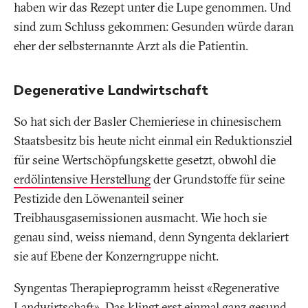
haben wir das Rezept unter die Lupe genommen. Und
sind zum Schluss gekommen: Gesunden würde daran
eher der selbsternannte Arzt als die Patientin.
Degenerative Landwirtschaft
So hat sich der Basler Chemieriese in chinesischem
Staatsbesitz bis heute nicht einmal ein Reduktionsziel
für seine Wertschöpfungskette gesetzt, obwohl die
erdölintensive Herstellung
der Grundstoffe für seine
Pestizide den Löwenanteil seiner
Treibhausgasemissionen ausmacht. Wie hoch sie
genau sind, weiss niemand, denn Syngenta deklariert
sie auf Ebene der Konzerngruppe nicht.
Syngentas Therapieprogramm heisst «Regenerative
Landwirtschaft». Das klingt erst einmal ganz gesund.