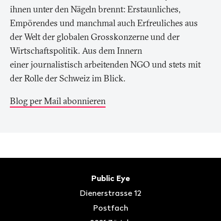
ihnen unter den Nägeln brennt: Erstaunliches,
Empörendes und manchmal auch Erfreuliches aus
der Welt der globalen Grosskonzerne und der
Wirtschaftspolitik. Aus dem Innern
einer journalistisch arbeitenden NGO und stets mit
der Rolle der Schweiz im Blick.
Blog per Mail abonnieren
Fusszeile
Kontakt
Public Eye
Dienerstrasse 12
Postfach