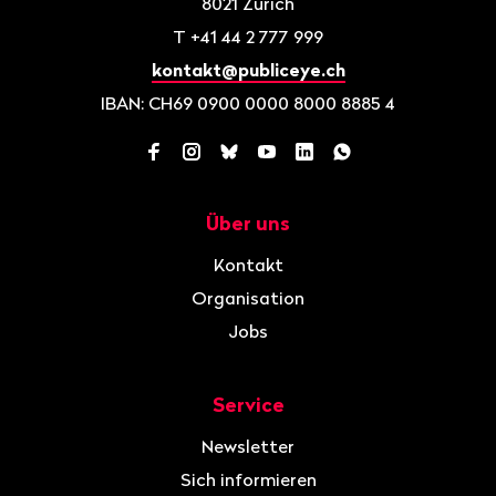
8021
Zürich
T
+41 44 2 777 999
kontakt@publiceye.ch
IBAN: CH69 0900 0000 8000 8885 4
Facebook
Instagram
Bluesky
YouTube
LinkedIn
WhatsApp
Über uns
Navigation
Kontakt
Organisation
Jobs
Service
Newsletter
Sich informieren