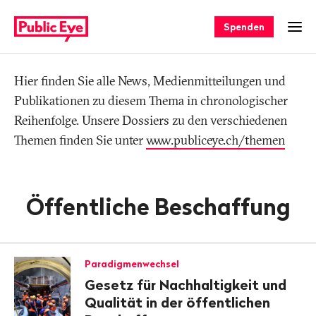
Navigieren
Schnellnavigation
auf
Spenden
Men
publiceye.ch
Hier finden Sie alle News, Medienmitteilungen und
Tag
Publikationen zu diesem Thema in chronologischer
Reihenfolge. Unsere Dossiers zu den verschiedenen
Themen finden Sie unter
www.publiceye.ch/themen
Öffentliche Beschaffung
Paradigmenwechsel
Gesetz für Nachhaltigkeit und
Qualität in der öffentlichen