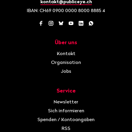
kontakt@publiceye.ch
IBAN: CH69 0900 0000 8000 8885 4
Facebook
Instagram
Bluesky
YouTube
LinkedIn
WhatsApp
Über uns
Navigation
Kontakt
Organisation
Jobs
Service
Newsletter
Sich informieren
Spenden / Kontoangaben
RSS