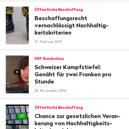
Öffentliche Beschaffung
Beschaffungs­recht
vernachlässigt Nach­hal­tig­
keits­kriterien
17. Februar 2017
SRF Rundschau
Schweizer Kampfstiefel:
Genäht für zwei Franken pro
Stunde
23. November 2016
Öffentliche Beschaffung
Chance zur gesetz­lichen Ver­an­
kerung von Nach­haltigkeits­