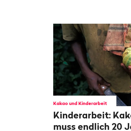
Kakao und Kinderarbeit
Kinderarbeit: Ka
muss endlich 20 J