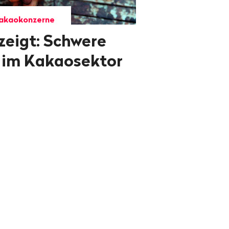
Kakaokonzerne
zeigt: Schwere
 im Kakaosektor