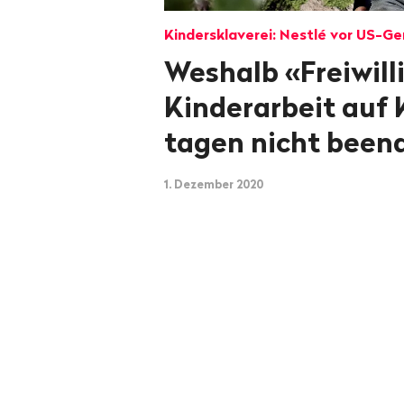
Kindersklaverei: Nestlé vor US-Ge
Weshalb «Freiwill
Kinderarbeit auf 
tagen nicht been
1. Dezember 2020