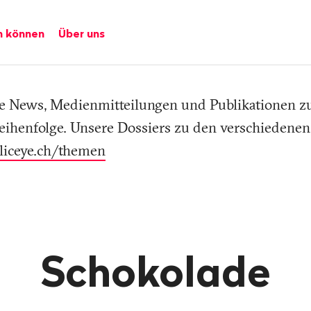
n können
Über uns
lle News, Medienmitteilungen und Publikationen 
eihenfolge. Unsere Dossiers zu den verschiedene
liceye.ch/themen
Schokolade