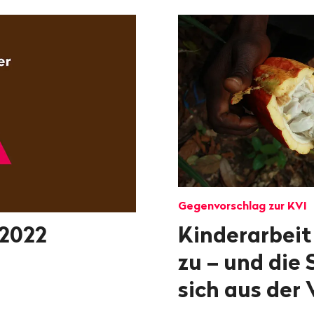
Gegenvorschlag zur KVI
2022
Kinderarbeit
zu – und die 
sich aus der