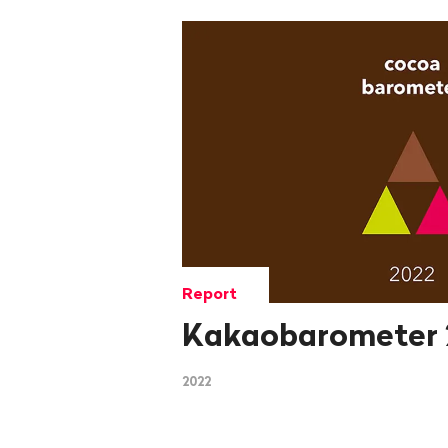
Report
Kakaobarometer 
2022