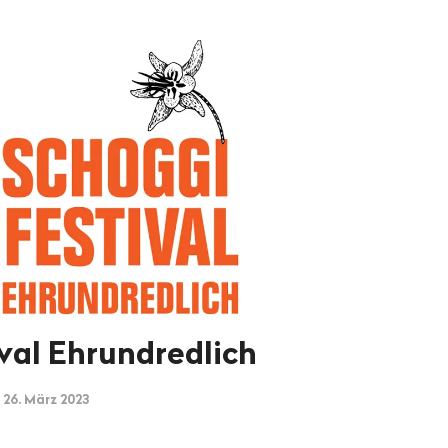
val Ehrundredlich
 26. März 2023