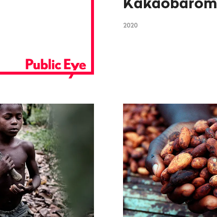
Kakaobarome
2020