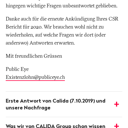
hingegen wichtige Fragen unbeantwortet geblieben.
Danke auch für die erneute Ankündigung Ihres CSR
Bericht für 2020. Wir brauchen wohl nicht zu
wiederholen, auf welche Fragen wir dort (oder
anderswo) Antworten erwarten.
Mit freundlichen Grüssen
Public Eye
​​​​​​​Existenzlohn@publiceye
.
ch
​​​​​​​
Weitere
Informationen
Erste Antwort von Calida (7.10.2019) und
-
unsere Nachfrage
Details
anzeigen
Was wir von CALIDA Group schon wissen