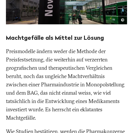
Mar
©
Henl
/
Pano
Machtgefälle als Mittel zur Lösung
Preismodelle ändern weder die Methode der
Preisfestsetzung, die weiterhin auf verzerrten
geografischen und therapeutischen Vergleichen
beruht, noch das ungleiche Machtverhältnis
zwischen einer Pharmaindustrie in Monopolstellung
und dem BAG, das nicht einmal weiss, wie viel
tatsächlich in die Entwicklung eines Medikaments
investiert wurde. Es herrscht ein eklatantes
Machtgefälle.
Wie Studien bestätigen, werden die Pharmakonzerne