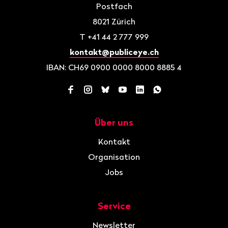
Postfach
8021
Zürich
T
+41 44 2 777 999
kontakt@publiceye.ch
IBAN: CH69 0900 0000 8000 8885 4
Facebook
Instagram
Bluesky
YouTube
LinkedIn
WhatsApp
Über uns
Navigation
Kontakt
Organisation
Jobs
Service
Newsletter