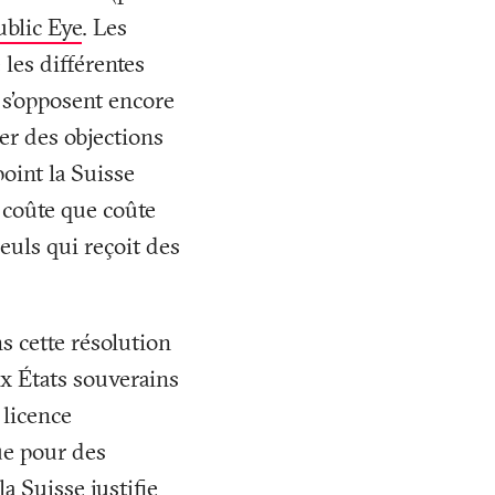
ublic Eye
. Les
les différentes
 s’opposent encore
mer des objections
oint la Suisse
t coûte que coûte
euls qui reçoit des
s cette résolution
ux États souverains
licence
ue pour des
a Suisse justifie