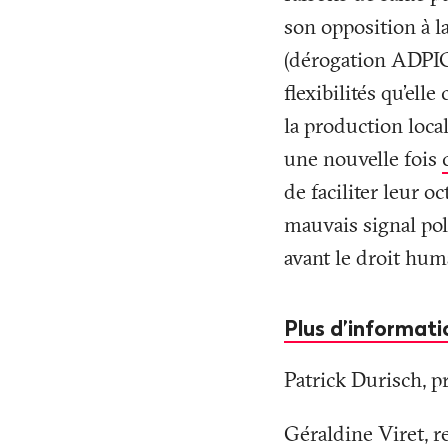
son opposition à l
(dérogation ADPIC
flexibilités qu’el
la production local
une nouvelle fois
de faciliter leur o
mauvais signal pol
avant le droit huma
Plus d’informati
Patrick Durisch, 
Géraldine Viret, 