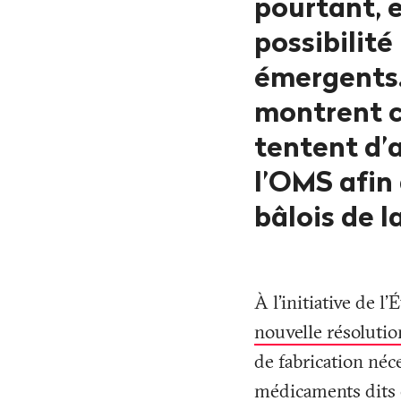
pourtant, 
possibilit
émergents.
montrent c
tentent d’
l’OMS afin 
bâlois de 
À l'initiative de l
nouvelle résolutio
de fabrication néc
médicaments dits e