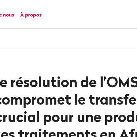
c nous
À propos
e résolution de l’OM
compromet le transfe
 crucial pour une pro
des traitements en Af