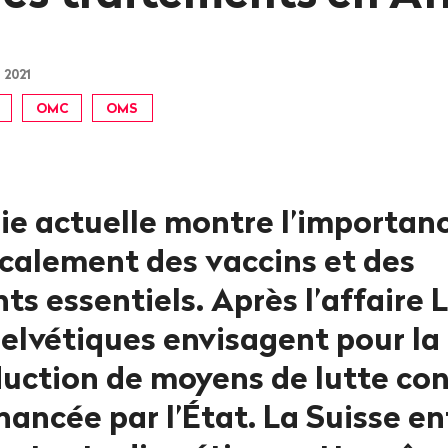
 2021
OMC
OMS
e actuelle montre l’importan
ocalement des vaccins et des
 essentiels. Après l’affaire L
helvétiques envisagent pour la
duction de moyens de lutte con
nancée par l’État. La Suisse e