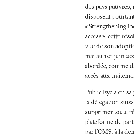
des pays pauvres, 
disposent pourtant
«
Strengthening lo
access
», cette ré
vue de son adoptio
mai au 1er juin 202
abordée, comme dan
accès aux traiteme
Public Eye a en sa
la délégation suiss
supprimer toute r
plateforme de part
par l’OMS, à la d