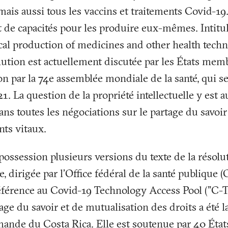
mais aussi tous les vaccins et traitements Covid-19
 de capacités pour les produire eux-mêmes. Intitu
cal production of medicines and other health techn
solution est actuellement discutée par les États me
n par la 74e assemblée mondiale de la santé, qui s
1. La question de la propriété intellectuelle y est 
s toutes les négociations sur le partage du savoir
nts vitaux.
 possession plusieurs versions du texte de la résol
e, dirigée par l’Office fédéral de la santé publique 
éférence au Covid-19 Technology Access Pool ("C-T
age du savoir et de mutualisation des droits a été 
emande du Costa Rica. Elle est soutenue par 40 Ét