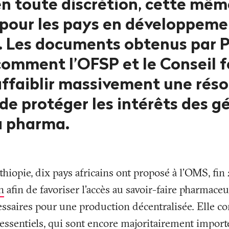
en toute discrétion, cette mêm
é pour les pays en développeme
 Les documents obtenus par P
omment l’OFSP et le Conseil f
affaiblir massivement une réso
de protéger les intérêts des g
la pharma.
'Éthiopie, dix pays africains ont proposé à l’OMS, fin
n
afin de favoriser l’accès au savoir-faire pharmaceu
essaires pour une production décentralisée. Elle co
ssentiels, qui sont encore majoritairement importé