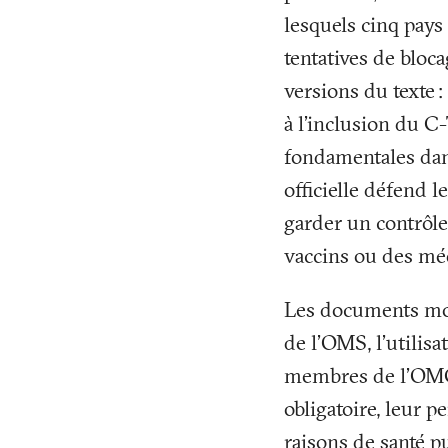
lesquels cinq pay
tentatives de bloc
versions du texte
:
à l’inclusion du C
fondamentales dans
officielle défend 
garder un contrôle
vaccins ou des mé
Les documents mont
de l’OMS, l’utilisa
membres de l’OMC 
obligatoire, leur 
raisons de santé p