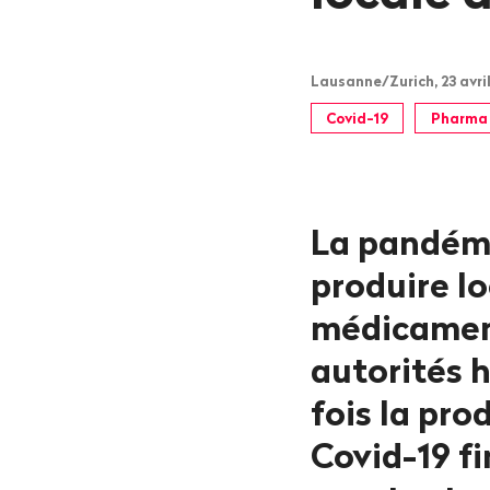
Lausanne/Zurich, 23 avril
Covid-19
Pharma
La pandémi
produire l
médicaments
autorités 
fois la pro
Covid-19 fi