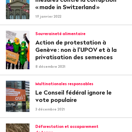
«
made in Switzerland
»
19 janvier 2022
Souveraineté alimentaire
Action de protestation à
Genève
: non à l’UPOV et à la
privatisation des semences
8 décembre 2021
Multinationales responsables
Le Conseil fédéral ignore le
vote populaire
3 décembre 2021
Déforestation et accaparement