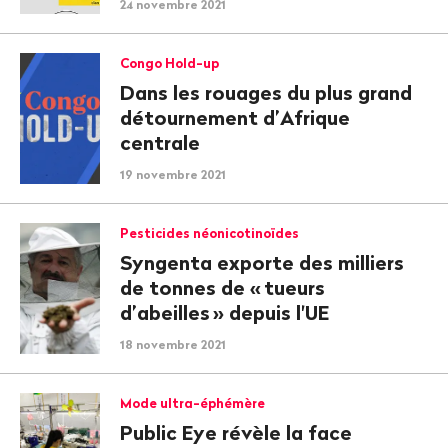
24 novembre 2021
Congo Hold-up
Dans les rouages du plus grand
détournement d’Afrique
centrale
19 novembre 2021
Pesticides néonicotinoïdes
Syngenta exporte des milliers
de tonnes de «
tueurs
d’abeilles
» depuis l'UE
18 novembre 2021
Mode ultra-éphémère
Public Eye révèle la face