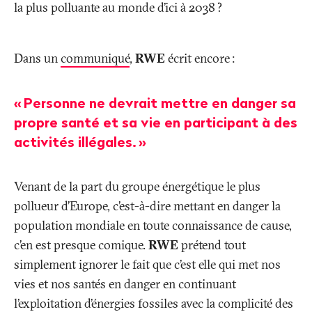
la plus polluante au monde d’ici à 2038
?
Dans un
communiqué
,
RWE
écrit encore
:
«
Personne ne devrait mettre en danger sa
propre santé et sa vie en participant à des
activités illégales.
»
Venant de la part du groupe énergétique le plus
pollueur d’Europe, c’est-à-dire mettant en danger la
population mondiale en toute connaissance de cause,
c’en est presque comique.
RWE
prétend tout
simplement ignorer le fait que c’est elle qui met nos
vies et nos santés en danger en continuant
l’exploitation d’énergies fossiles avec la complicité des