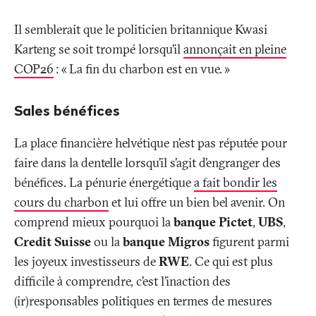
Il semblerait que le politicien britannique Kwasi
Karteng se soit trompé lorsqu’il
annonçait en pleine
COP26
: «
La fin du charbon est en vue.
»
Sales bénéfices
La place financière helvétique n’est pas réputée pour
faire dans la dentelle lorsqu’il s’agit d’engranger des
bénéfices. La pénurie énergétique
a fait bondir les
cours du charbon
et lui offre un bien bel avenir. On
comprend mieux pourquoi la
banque Pictet
,
UBS
,
Credit Suisse
ou la
banque Migros
figurent parmi
les joyeux investisseurs de
RWE
. Ce qui est plus
difficile à comprendre, c’est l’inaction des
(ir)responsables politiques en termes de mesures