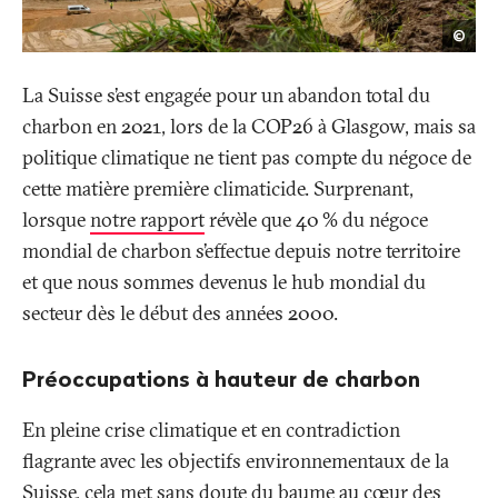
Mech
©
Mus
La Suisse s’est engagée pour un abandon total du
charbon en 2021, lors de la COP26 à Glasgow, mais sa
politique climatique ne tient pas compte du négoce de
cette matière première climaticide. Surprenant,
lorsque
notre rapport
révèle que 40
% du négoce
mondial de charbon s’effectue depuis notre territoire
et que nous sommes devenus le hub mondial du
secteur dès le début des années 2000.
Préoccupations à hauteur de charbon
En pleine crise climatique et en contradiction
flagrante avec les objectifs environnementaux de la
Suisse, cela met sans doute du baume au cœur des