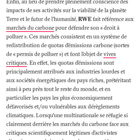
Enfin, au lieu de prendre pleinement conscience des
impacts de ses activités sur la viabilité de la planète
Terre et le futur de l’humanité,
RWE
fait référence aux
marchés du carbone
pour défendre son «
droit à
polluer
». Ces marchés consistent en un système de
redistribution de quotas d’émissions carbone (sortes
de «
permis de polluer
») et font l’objet de
vives
critiques
. En effet, les quotas d’émissions sont
principalement attribués aux industries lourdes et
aux sociétés énergétiques des pays riches, prétéritant
ainsi à peu près tout le reste du monde, et en
particulier les pays les plus économiquement
défavorisés et/ou vulnérables aux dérèglements
climatiques. Lorsqu’une multinationale se réfugie si
clairement derrière les marchés du carbone face aux
critiques scientifiquement légitimes d’activistes