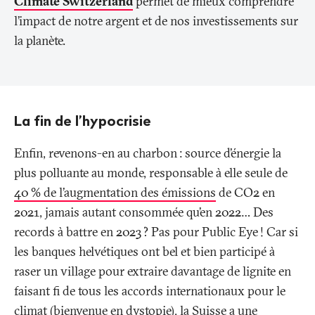
Climate Switzerland
permet de mieux comprendre
l’impact de notre argent et de nos investissements sur
la planète.
La fin de l’hypocrisie
Enfin, revenons-en au charbon
: source d’énergie la
plus polluante au monde, responsable à elle seule de
40
% de l’augmentation des émissions
de CO2 en
2021, jamais autant consommée qu’en 2022… Des
records à battre en 2023
? Pas pour Public Eye
! Car si
les banques helvétiques ont bel et bien participé à
raser un village pour extraire davantage de lignite en
faisant fi de tous les accords internationaux pour le
climat (bienvenue en dystopie), la Suisse a une