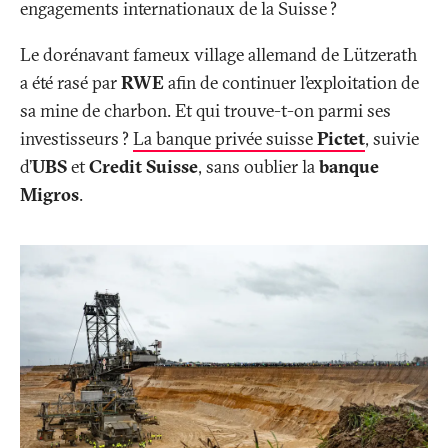
engagements internationaux de la Suisse
?
Le dorénavant fameux village allemand de Lützerath
a été rasé par
RWE
afin de continuer l’exploitation de
sa mine de charbon. Et qui trouve-t-on parmi ses
investisseurs
?
La banque privée suisse
Pictet
, suivie
d’
UBS
et
Credit Suisse
, sans oublier la
banque
Migros
.