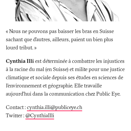
«
Nous ne pouvons pas baisser les bras en Suisse
sachant que d’autres, ailleurs, paient un bien plus
lourd tribut.
»
Cynthia Illi
est déterminée à combattre les injustices
à la racine du mal (en Suisse) et milite pour une justice
climatique et sociale depuis ses études en sciences de
l’environnement et géographie. Elle travaille
aujourd’hui dans la communication chez Public Eye.
Contact
:
cynthia.illi@publiceye
.
ch
Twitter
:
@CynthiaIlli