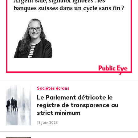
Argent sale, signaux ignorés
: les
banques suisses dans un cycle sans fin
?
Sociétés écrans
Le Parlement détricote le
registre de transparence au
strict minimum
13 juin 2025