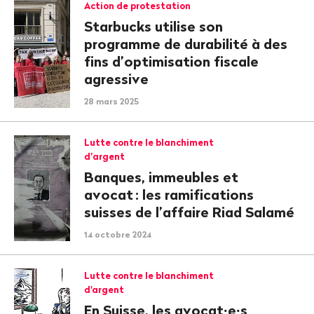
Action de protestation
Starbucks utilise son
programme de durabilité à des
fins d’optimisation fiscale
agressive
28 mars 2025
Lutte contre le blanchiment
d’argent
Banques, immeubles et
avocat
: les ramifications
suisses de l’affaire Riad Salamé
14 octobre 2024
Lutte contre le blanchiment
d'argent
En Suisse, les avocat∙e∙s