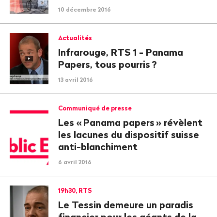
10 décembre 2016
Actualités
Infrarouge, RTS 1 - Panama
Papers, tous pourris
?
13 avril 2016
Communiqué de presse
Les «
Panama papers
» révèlent
les lacunes du dispositif suisse
anti-blanchiment
6 avril 2016
19h30, RTS
Le Tessin demeure un paradis
financier pour les géants de la