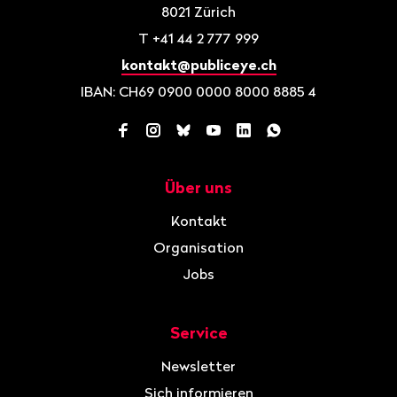
8021
Zürich
T
+41 44 2 777 999
kontakt@publiceye.ch
IBAN: CH69 0900 0000 8000 8885 4
Facebook
Instagram
Bluesky
YouTube
LinkedIn
WhatsApp
Über uns
Navigation
Kontakt
Organisation
Jobs
Service
Newsletter
Sich informieren