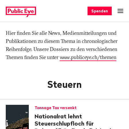
Navigieren
Schnellnavigation
auf
Spenden
Men
publiceye.ch
Hier finden Sie alle News, Medienmitteilungen und
Tag
Publikationen zu diesem Thema in chronologischer
Reihenfolge. Unsere Dossiers zu den verschiedenen
Themen finden Sie unter
www.publiceye.ch/themen
Steuern
Tonnage Tax versenkt
Nationalrat lehnt
Steuerschlupfloch für