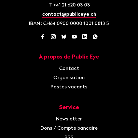
T
+41 21 620 03 03
contact@publiceye.ch
IBAN
: CH64 0900 0000 1001 0813 5
Facebook
Instagram
Bluesky
YouTube
LinkedIn
WhatsApp
À propos de Public Eye
Navigation
Contact
Organisation
Postes vacants
Service
Newsletter
Dons / Compte bancaire
RSS