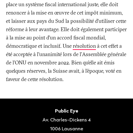
place un système fiscal international juste, elle doit
renoncer à la mise en œuvre de cet impôt minimum,
et laisser aux pays du Sud la possibilité d’utiliser cette
réforme à leur avantage. Elle doit également participer
à la mise au point d’un accord fiscal mondial,
démocratique et inclusif. Une
résolution
à cet effet a
été acceptée à l’unanimité lors de l’Assemblée générale
de l’ONU en novembre 2022. Bien qu’elle ait émis
quelques réserves, la Suisse avait, à l’époque, voté en
faveur de cette résolution.
Bas
de
Contact
Public Eye
page
Av. Charles-Dickens 4
1006
Lausanne