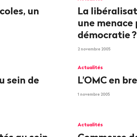
coles, un
La libéralisa
une menace 
démocratie
?
2 novembre 2005
Actualités
u sein de
L'OMC en bre
1 novembre 2005
Actualités