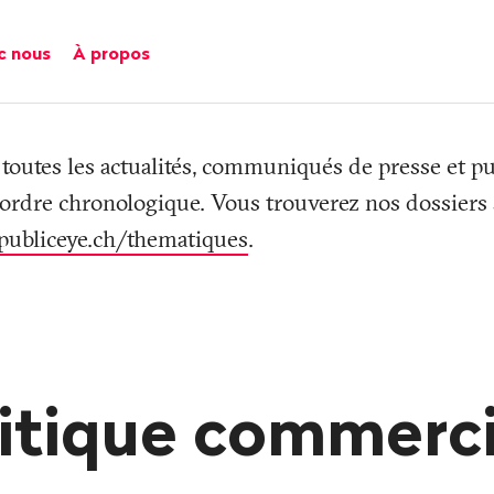
c nous
À propos
 toutes les actualités, communiqués de presse et pu
 ordre chronologique. Vous trouverez nos dossiers s
publiceye.ch/thematiques
.
itique commerc