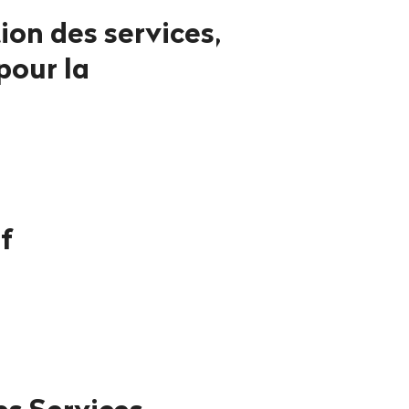
tion des services,
pour la
f