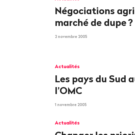
Négociations agri
marché de dupe
?
2 novembre 2005
Actualités
Les pays du Sud a
l’OMC
1 novembre 2005
Actualités