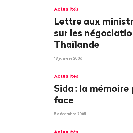
Actualités
Lettre aux minist
sur les négociatio
Thaïlande
19 janvier 2006
Actualités
Sida
: la mémoire 
face
5 décembre 2005
Actualités