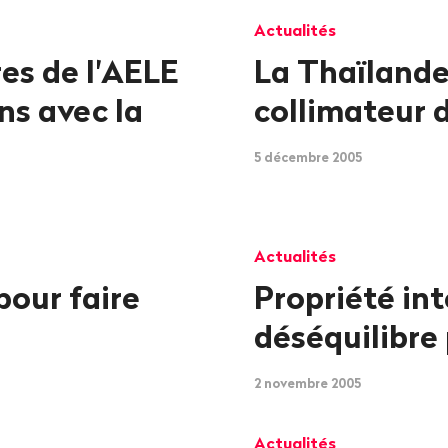
Actualités
res de l'AELE
La Thaïlande
ns avec la
collimateur d
5 décembre 2005
Actualités
pour faire
Propriété int
déséquilibre
2 novembre 2005
Actualités