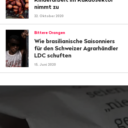
nimmt zu
22. Oktober 2020
Bittere Orangen
Wie brasilianische Saisonniers
für den Schweizer Agrarhändler
LDC schuften
15. Juni 2020