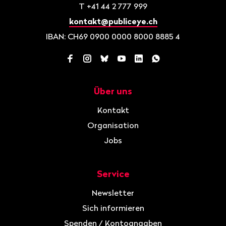
T
+41 44 2 777 999
kontakt@publiceye.ch
IBAN: CH69 0900 0000 8000 8885 4
Facebook
Instagram
Bluesky
YouTube
LinkedIn
WhatsApp
Über uns
Navigation
Kontakt
Organisation
Jobs
Service
Newsletter
Sich informieren
Spenden / Kontoangaben