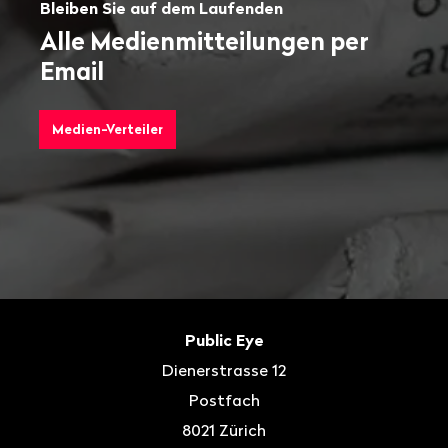
Bleiben Sie auf dem Laufenden
Alle Medienmitteilungen per
Email
Medien-Verteiler
Fusszeile
Kontakt
Public Eye
Dienerstrasse 12
Postfach
8021
Zürich