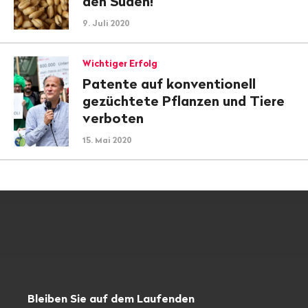
den Süden!
9. Juli 2020
Wichtiger Erfolg
Patente auf konventionell
gezüchtete Pflanzen und Tiere
verboten
15. Mai 2020
Bleiben Sie auf dem Laufenden