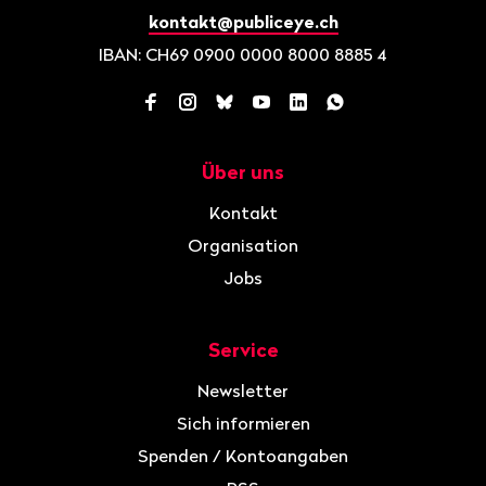
kontakt@publiceye.ch
IBAN: CH69 0900 0000 8000 8885 4
Facebook
Instagram
Bluesky
YouTube
LinkedIn
WhatsApp
Über uns
Navigation
Kontakt
Organisation
Jobs
Service
Newsletter
Sich informieren
Spenden / Kontoangaben