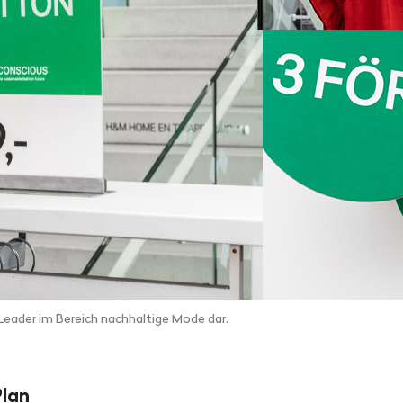
 Leader im Bereich nachhaltige Mode dar.
Plan