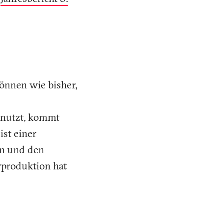
önnen wie bisher,
n nutzt, kommt
ist einer
en und den
rproduktion hat