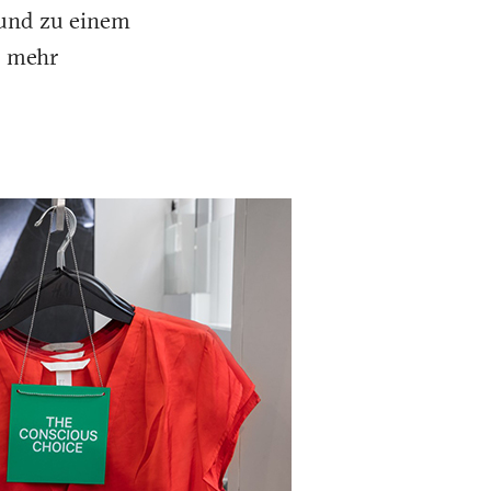
 und zu einem
s mehr