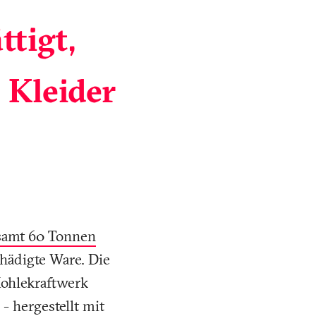
ttigt,
 Kleider
samt 60 Tonnen
hädigte Ware. Die
Kohlekraftwerk
- hergestellt mit