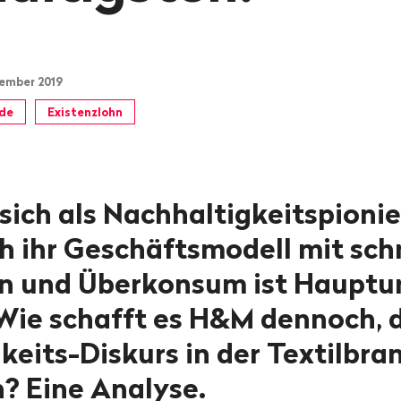
vember 2019
de
Existenzlohn
sich als Nachhaltigkeitspionie
h ihr Geschäftsmodell mit sch
n und Überkonsum ist Hauptu
Wie schafft es H&M dennoch, 
keits-Diskurs in der Textilbra
? Eine Analyse.