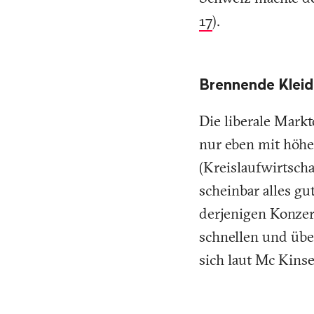
17
).
Brennende Kleid
Die liberale Mark
nur eben mit höhe
(Kreislaufwirtsch
scheinbar alles gu
derjenigen Konzer
schnellen und übe
sich laut Mc Kins