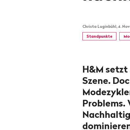
Christa Luginbühl, 4. No
Standpunkte
Mo
H&M setzt 
Szene. Doc
Modezykle
Problems. 
Nachhaltig
dominieren