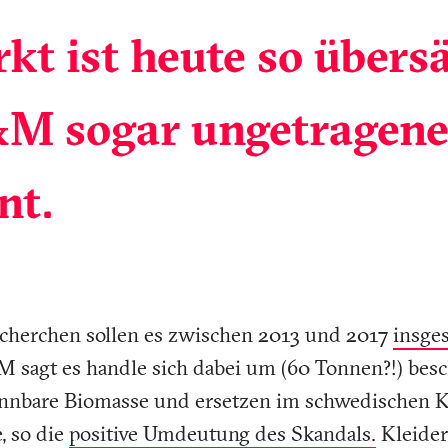
kt ist heute so übersä
M sogar ungetragene
nt.
herchen sollen es zwischen 2013 und 2017
insge
M sagt es handle sich dabei um (60 Tonnen?!) besc
ennbare Biomasse und ersetzen im schwedischen 
, so die
positive Umdeutung des Skandals.
Kleider 