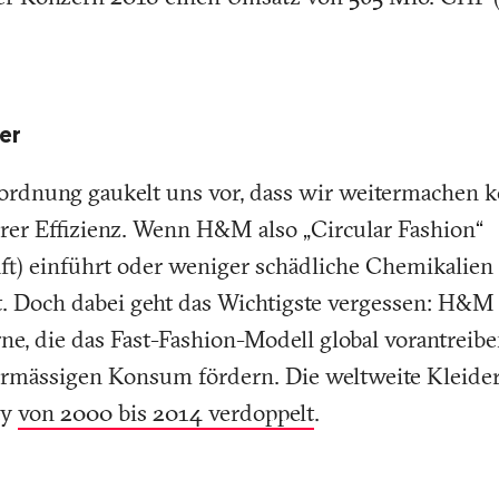
er
tordnung gaukelt uns vor, dass wir weitermachen k
rer Effizienz. Wenn H&M also „Circular Fashion“
aft) einführt oder weniger schädliche Chemikalie
t. Doch dabei geht das Wichtigste vergessen: H&M 
ne, die das Fast-Fashion-Modell global vorantreib
rmässigen Konsum fördern. Die weltweite Kleide
ey
von 2000 bis 2014 verdoppelt
.