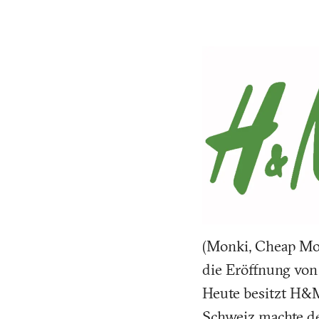
(Monki, Cheap Mo
die Eröffnung von
Heute besitzt H&M
Schweiz machte d