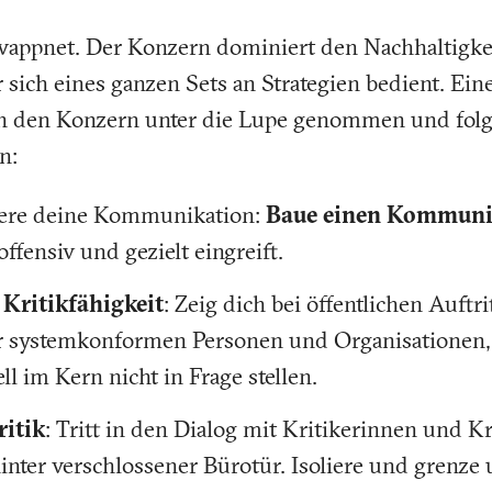
appnet. Der Konzern dominiert den Nachhaltigkei
er sich eines ganzen Sets an Strategien bedient. Ei
en den Konzern unter die Lupe genommen und fol
n:
siere deine Kommunikation:
Baue einen Kommuni
 offensiv und gezielt eingreift.
Kritikfähigkeit
: Zeig dich bei öffentlichen Auftri
er systemkonformen Personen und Organisationen,
l im Kern nicht in Frage stellen.
itik
: Tritt in den Dialog mit Kritikerinnen und Kr
hinter verschlossener Bürotür. Isoliere und grenze