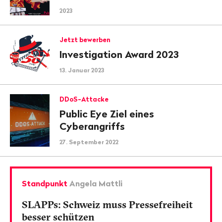
2023
Jetzt bewerben
Investigation Award 2023
13. Januar 2023
DDoS-Attacke
Public Eye Ziel eines
Cyberangriffs
27. September 2022
Standpunkt
Angela Mattli
SLAPPs: Schweiz muss Pressefreiheit
besser schützen