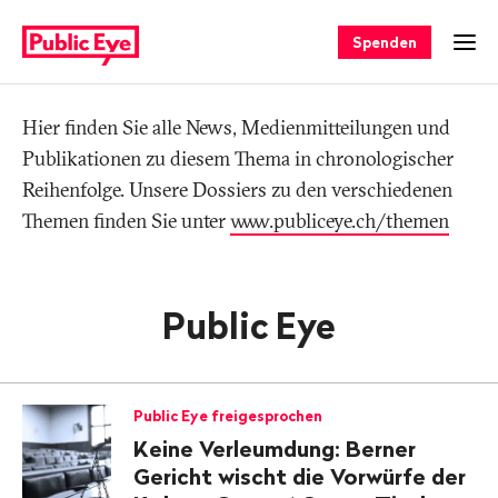
Navigieren
Schnellnavigation
auf
Spenden
Men
publiceye.ch
Hier finden Sie alle News, Medienmitteilungen und
Tag
Publikationen zu diesem Thema in chronologischer
Reihenfolge. Unsere Dossiers zu den verschiedenen
Themen finden Sie unter
www.publiceye.ch/themen
Public Eye
Public Eye freigesprochen
Keine Verleumdung: Berner
Gericht wischt die Vorwürfe der