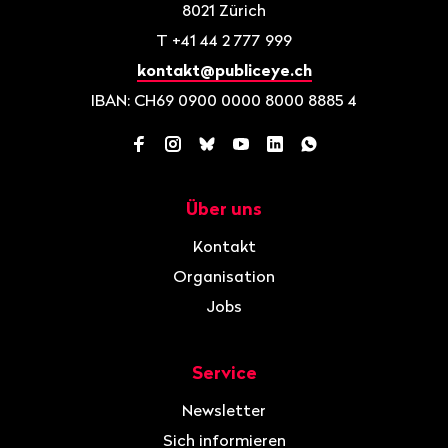
8021
Zürich
T
+41 44 2 777 999
kontakt@publiceye.ch
IBAN: CH69 0900 0000 8000 8885 4
Facebook
Instagram
Bluesky
YouTube
LinkedIn
WhatsApp
Über uns
Navigation
Kontakt
Organisation
Jobs
Service
Newsletter
Sich informieren