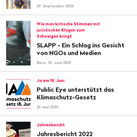
29. September 2023
Wie man kritische Stimmen mit
juristischen Klagen zum
Schweigen bringt
SLAPP - Ein Schlag ins Gesicht
von NGOs und Medien
Bern, 10. Juni 2023
Ja am 18. Juni
Public Eye unterstützt das
Klimaschutz-Gesetz
23. Mai 2023
Jahresbericht
Jahresbericht 2022