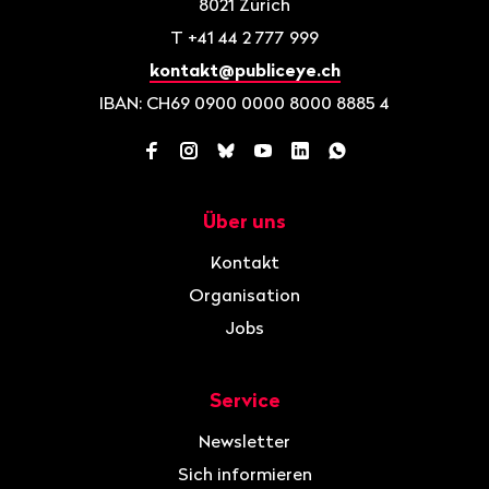
8021
Zürich
T
+41 44 2 777 999
kontakt@publiceye.ch
IBAN: CH69 0900 0000 8000 8885 4
Facebook
Instagram
Bluesky
YouTube
LinkedIn
WhatsApp
Über uns
Navigation
Kontakt
Organisation
Jobs
Service
Newsletter
Sich informieren