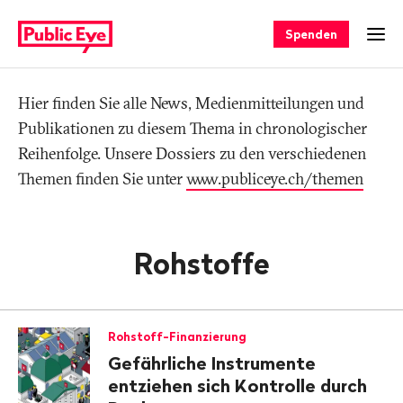
Navigieren
Schnellnavigation
auf
Spenden
Men
publiceye.ch
Hier finden Sie alle News, Medienmitteilungen und
Tag
Publikationen zu diesem Thema in chronologischer
Reihenfolge. Unsere Dossiers zu den verschiedenen
Themen finden Sie unter
www.publiceye.ch/themen
Rohstoffe
Rohstoff-Finanzierung
Gefährliche Instrumente
entziehen sich Kontrolle durch