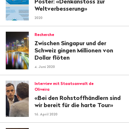
Poster: «Denkanstoss zur
Weltverbesserung»
2020
Recherche
Zwischen Singapur und der
Schweiz gingen Millionen von
Dollar flöten
4. Juni 2020
Interview mit Staatsanwalt de
Oliveira
«Bei den Rohstoffhändlern sind
wir bereit für die harte Tour»
16. April 2020