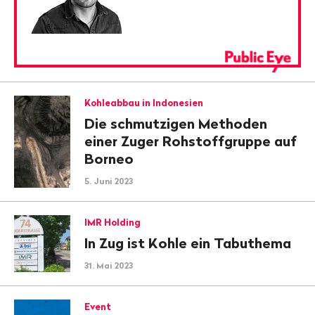
Kohleabbau in Indonesien
Die schmutzigen Methoden
einer Zuger Rohstoffgruppe auf
Borneo
5. Juni 2023
IMR Holding
In Zug ist Kohle ein Tabuthema
31. Mai 2023
Event