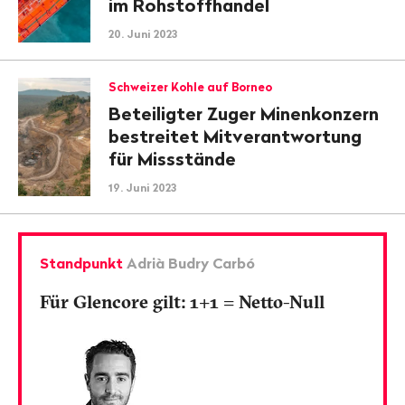
im Rohstoffhandel
20. Juni 2023
Schweizer Kohle auf Borneo
Beteiligter Zuger Minenkonzern
bestreitet Mitverantwortung
für Missstände
19. Juni 2023
Standpunkt
Adrià Budry Carbó
Für Glencore gilt: 1+1 = Netto-Null