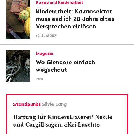
Kakao und Kinderarbeit
Kinderarbeit: Kakaosektor
muss endlich 20 Jahre altes
Versprechen einlösen
12. Juni 2021
Magazin
Wo Glencore einfach
wegschaut
2021
Standpunkt
Silvie Lang
Haftung für Kindersklaverei? Nestlé
und Cargill sagen: «Kei Luscht»