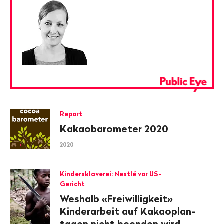
Report
Kakaobarometer 2020
2020
Kindersklaverei: Nestlé vor US-
Gericht
Weshalb «Freiwilligkeit»
Kinderarbeit auf Kakao­plan­
tagen nicht beenden wird