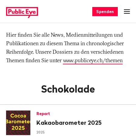
Navigieren
Schnellnavigation
auf
Spenden
Men
publiceye.ch
Hier finden Sie alle News, Medienmitteilungen und
Tag
Publikationen zu diesem Thema in chronologischer
Reihenfolge. Unsere Dossiers zu den verschiedenen
Themen finden Sie unter
www.publiceye.ch/themen
Schokolade
Report
Kakaobarometer 2025
2025