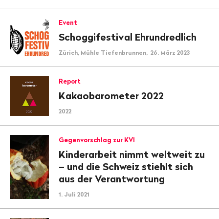
Event
Schoggifestival Ehrundredlich
Zürich, Mühle Tiefenbrunnen, 26. März 2023
Report
Kakaobarometer 2022
2022
Gegenvorschlag zur KVI
Kinderarbeit nimmt weltweit zu
– und die Schweiz stiehlt sich
aus der Verantwortung
1. Juli 2021