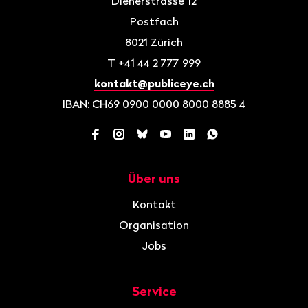
Dienerstrasse 12
Postfach
8021
Zürich
T
+41 44 2 777 999
kontakt@publiceye.ch
IBAN: CH69 0900 0000 8000 8885 4
Facebook
Instagram
Bluesky
YouTube
LinkedIn
WhatsApp
Über uns
Navigation
Kontakt
Organisation
Jobs
Service