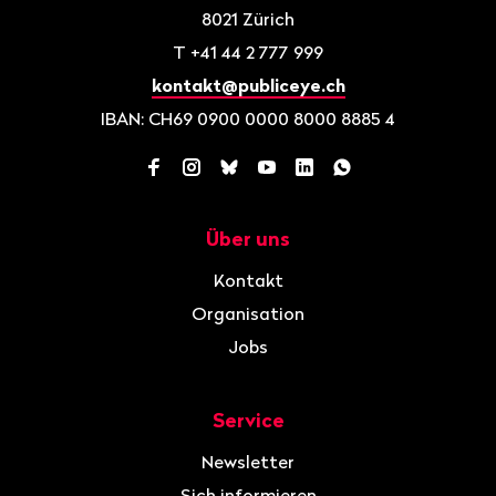
8021
Zürich
T
+41 44 2 777 999
kontakt@publiceye.ch
IBAN: CH69 0900 0000 8000 8885 4
Facebook
Instagram
Bluesky
YouTube
LinkedIn
WhatsApp
Über uns
Navigation
Kontakt
Organisation
Jobs
Service
Newsletter
Sich informieren