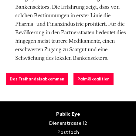
Bankensektors. Die Erfahrung zeigt, dass von
solchen Bestimmungen in erster Linie die
Pharma- und Finanzindustrie profitiert. Für die
Bevölkerung in den Partnerstaaten bedeutet dies
hingegen meist teurere Medikamente, einen
erschwerten Zugang zu Saatgut und eine
Schwächung des lokalen Bankensektors.
Das Freihandelsabkommen
Palmölkoalition
Fusszeile
Kontakt
Public Eye
Dienerstrasse 12
Postfach