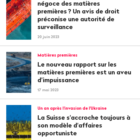
négoce des matières
premières
? Un avis de droit
préconise une autorité de
surveillance
20 juin 2023
Matières premières
Le nouveau rapport sur les
matières premières est un aveu
d’impuissance
17 mai 2023
Un an après l'invasion de l'Ukraine
La Suisse s'accroche toujours à
son modèle d'affaires
opportuniste