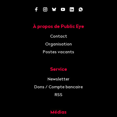
Facebook
Instagram
Bluesky
YouTube
LinkedIn
WhatsApp
À propos de Public Eye
Navigation
Contact
Organisation
Postes vacants
Service
Newsletter
Dons / Compte bancaire
RSS
Médias