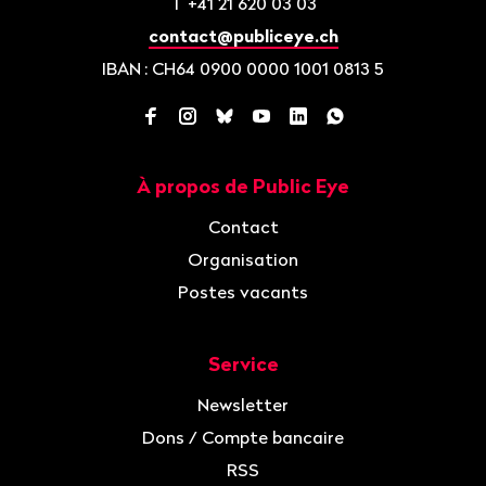
T
+41 21 620 03 03
contact@publiceye.ch
IBAN
: CH64 0900 0000 1001 0813 5
Facebook
Instagram
Bluesky
YouTube
LinkedIn
WhatsApp
À propos de Public Eye
Navigation
Contact
Organisation
Postes vacants
Service
Newsletter
Dons / Compte bancaire
RSS