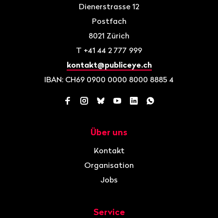
Dienerstrasse 12
Postfach
8021
Zürich
T
+41 44 2 777 999
kontakt@publiceye.ch
IBAN: CH69 0900 0000 8000 8885 4
Facebook
Instagram
Bluesky
YouTube
LinkedIn
WhatsApp
Über uns
Navigation
Kontakt
Organisation
Jobs
Service