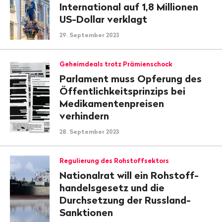
International auf 1,8 Millionen
US-Dollar verklagt
29. September 2023
Geheimdeals trotz Prämienschock
Parlament muss Opferung des
Öffentlichkeitsprinzips bei
Medikamentenpreisen
verhindern
28. September 2023
Regulierung des Rohstoffsektors
Nationalrat will ein Rohstoff­
han­delsgesetz und die
Durchsetzung der Russland-
Sanktionen