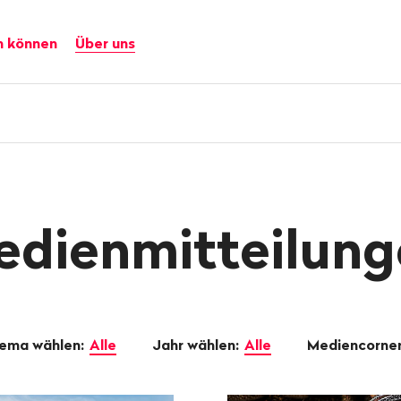
n können
Über uns
edienmitteilung
ema wählen:
Alle
Jahr wählen:
Alle
Mediencorne