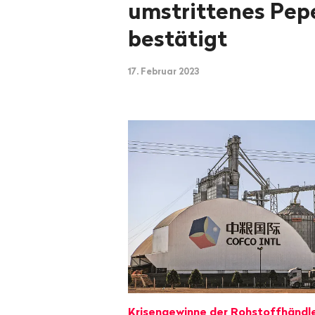
umstrittenes Pep
bestätigt
17. Februar 2023
Krisengewinne der Rohstoffhändl