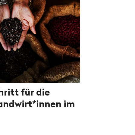
ritt für die
andwirt*innen im