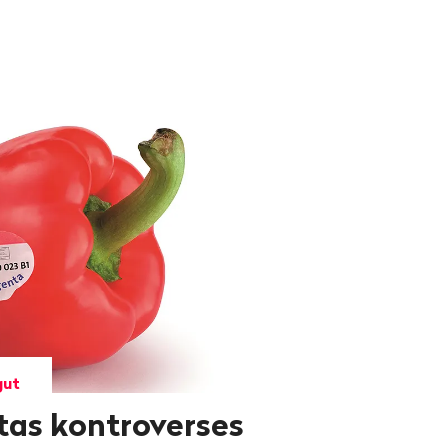
gut
tas kontroverses