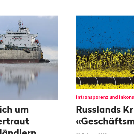
Intransparenz und Inkon
sich um
Russlands Kr
rtraut
«Geschäftsm
Händlern