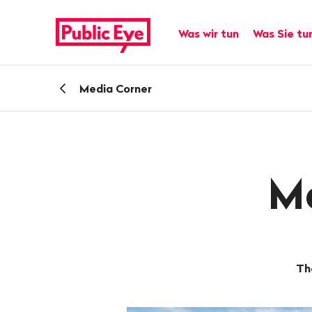
Navigieren
Schnellnavigation
auf
Hauptnavigation
Was wir tun
Was Sie tu
publiceye.ch
Zurück
Media Corner
zu
M
Th