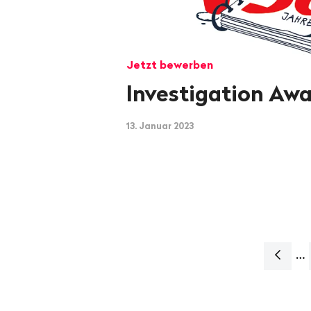
Jetzt bewerben
Investigation Aw
13. Januar 2023
…
Naviga