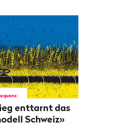
sequenz:
ieg enttarnt das
odell Schweiz»