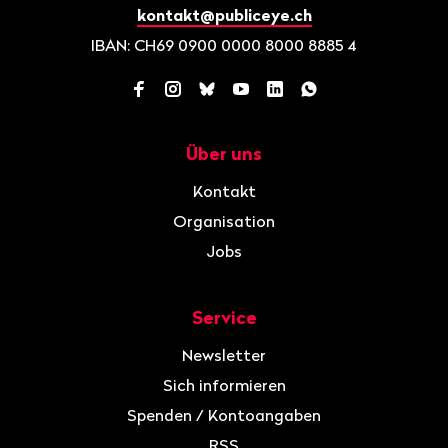
kontakt@publiceye.ch
IBAN: CH69 0900 0000 8000 8885 4
Facebook
Instagram
Bluesky
YouTube
LinkedIn
WhatsApp
Über uns
Navigation
Kontakt
Organisation
Jobs
Service
Newsletter
Sich informieren
Spenden / Kontoangaben
RSS