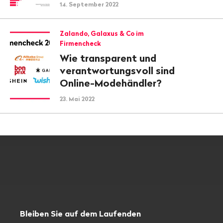
14. September 2022
Zalando, Galaxus & Co im
Firmencheck
Wie transparent und
verantwortungsvoll sind
Online-Modehändler?
23. Mai 2022
Bleiben Sie auf dem Laufenden