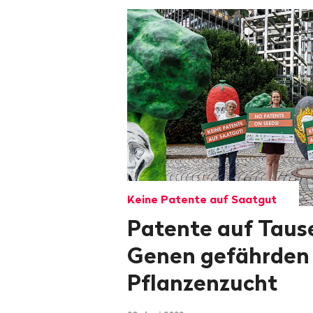
Keine Patente auf Saatgut
Patente auf Taus
Genen gefährden
Pflanzenzucht