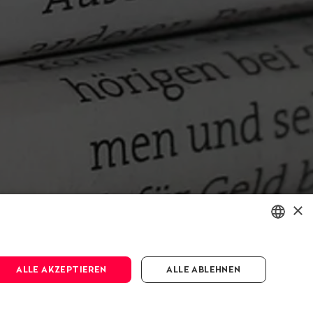
×
ENGLISH
ALLE AKZEPTIEREN
ALLE ABLEHNEN
DEUTSCH
FRANÇAIS