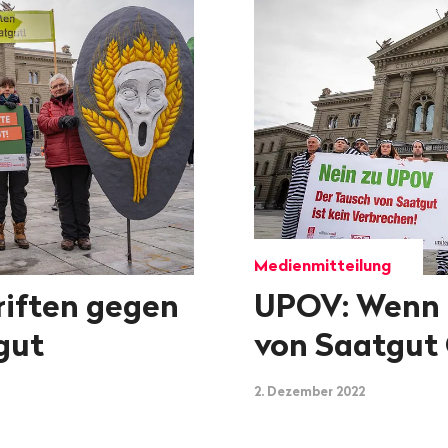
Medienmitteilung
riften gegen
UPOV: Wenn 
gut
von Saatgut 
2. Dezember 2022