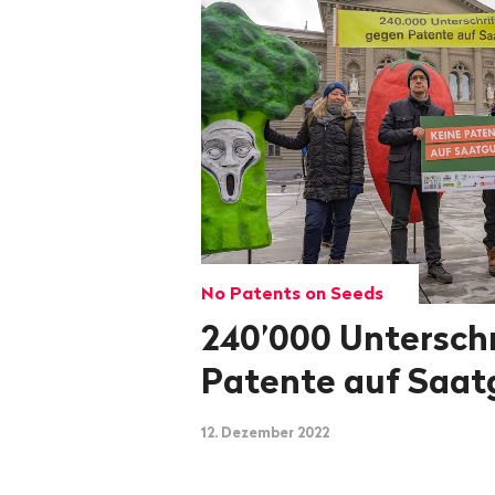
No Patents on Seeds
240’000 Untersch
Patente auf Saat
12. Dezember 2022