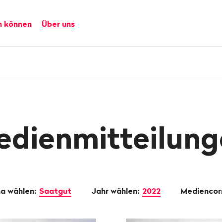
n können
Über uns
edienmitteilung
a wählen:
Saatgut
Jahr wählen:
2022
Mediencor