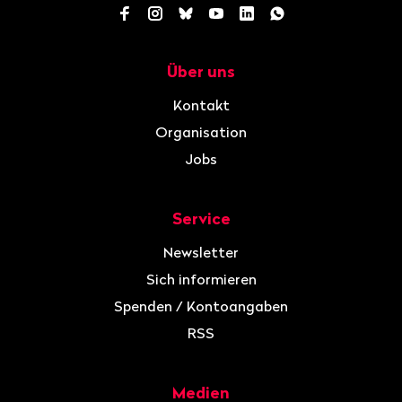
Facebook
Instagram
Bluesky
YouTube
LinkedIn
WhatsApp
Über uns
Navigation
Kontakt
Organisation
Jobs
Service
Newsletter
Sich informieren
Spenden / Kontoangaben
RSS
Medien