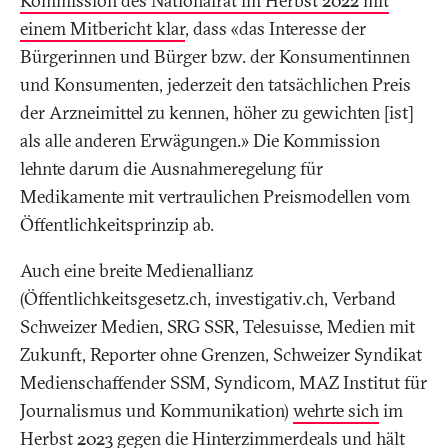
Kommission des Nationalrat im Herbst 2022 mit
einem Mitbericht klar
, dass «das Interesse der
Bürgerinnen und Bürger bzw. der Konsumentinnen
und Konsumenten, jederzeit den tatsächlichen Preis
der Arzneimittel zu kennen, höher zu gewichten [ist]
als alle anderen Erwägungen.» Die Kommission
lehnte darum die Ausnahmeregelung für
Medikamente mit vertraulichen Preismodellen vom
Öffentlichkeitsprinzip ab.
Auch eine breite Medienallianz
(Öffentlichkeitsgesetz.ch, investigativ.ch, Verband
Schweizer Medien, SRG SSR, Telesuisse, Medien mit
Zukunft, Reporter ohne Grenzen, Schweizer Syndikat
Medienschaffender SSM, Syndicom, MAZ Institut für
Journalismus und Kommunikation)
wehrte sich
im
Herbst 2023 gegen die Hinterzimmerdeals und hält