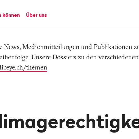
n können
Über uns
lle News, Medienmitteilungen und Publikationen 
eihenfolge. Unsere Dossiers zu den verschiedene
liceye.ch/themen
limagerechtigke