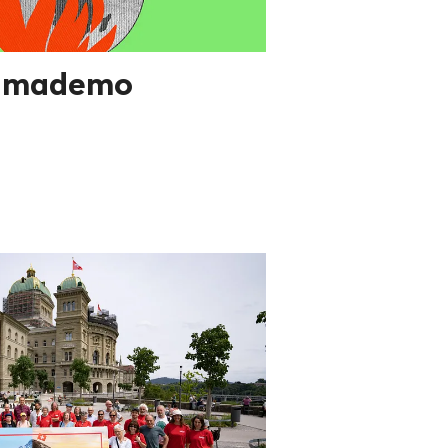
limademo