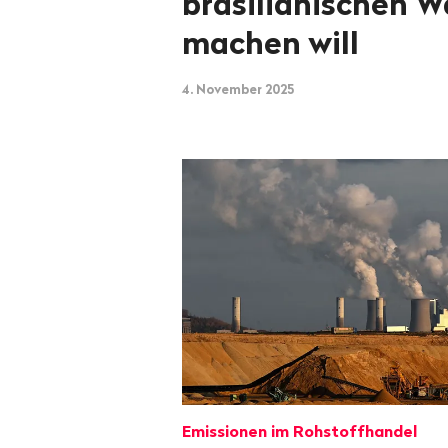
brasilianischen W
machen will
4. November 2025
Emissionen im Rohstoffhandel