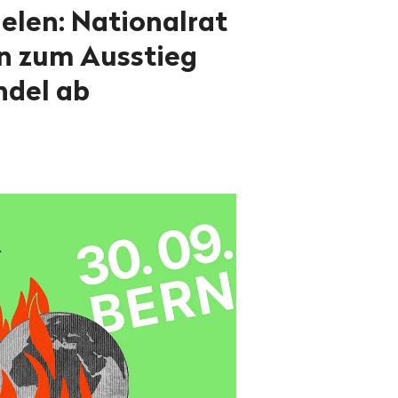
ielen: Nationalrat
on zum Ausstieg
ndel ab