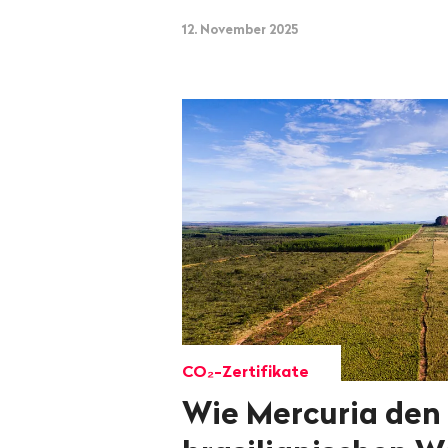
12. November 2025
CO₂-Zertifikate
Wie Mercuria den