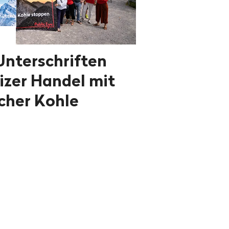
Unterschriften
zer Handel mit
cher Kohle