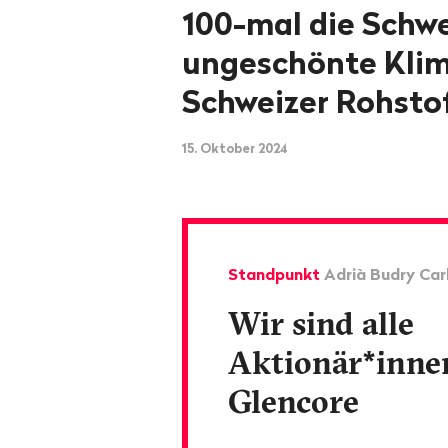
100-mal die Schwe
ungeschönte Klim
Schweizer Rohsto
15. Oktober 2024
Standpunkt
Adrià Budry Ca
Wir sind alle
Aktionär*inne
Glencore