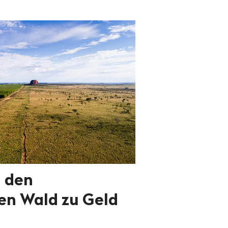
a den
hen Wald zu Geld