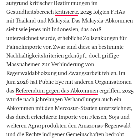
aufgrund kritischer Bestimmungen im
Gesundheitsbereich
kritisierte
. 2025 folgten FHAs
mit Thailand und Malaysia. Das Malaysia-Abkommen
sieht wie jenes mit Indonesien, das 2018
unterzeichnet wurde, erhebliche Zollsenkungen für
Palmölimporte vor. Zwar sind diese an bestimmte
Nachhaltigkeitskriterien geknüpft, doch griffige
Massnah
e
m
en
zur Verhinderung von
Regenwaldabholzung und Zwangsarbeit fehlen. Im
Juni 2026 hat Public Eye mit anderen Organisationen
das
Referendum gegen das Abkommen
ergriffen. 2025
wurde nach jahrelangen Verhandlungen auch ein
Abkommen mit den Mercosur-Staaten unterzeichnet,
das durch erleichterte Importe von Fleisch, Soja und
weiteren Agrarprodukten den Amazonas-Regenwald
und die Rechte indigener Gemeinschaften bedroht