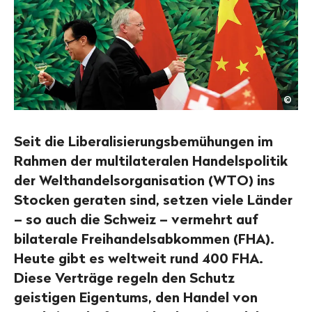
How
©
Hwe
Youn
Seit die Liberalisierungsbemühungen im
Rahmen der multilateralen Handelspolitik
der Welthandelsorganisation (WTO) ins
Stocken geraten sind, setzen viele Länder
– so auch die Schweiz – vermehrt auf
bilaterale Freihandelsabkommen (FHA).
Heute gibt es weltweit rund 400 FHA.
Diese Verträge regeln den Schutz
geistigen Eigentums, den Handel von