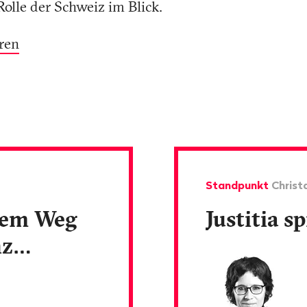
Rolle der Schweiz im Blick.
ren
Standpunkt
Christ
 dem Weg
Justitia s
nz…