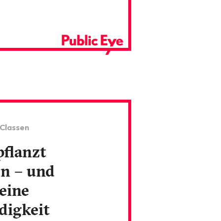
 Classen
pflanzt
n – und
eine
digkeit