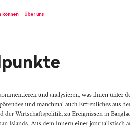
n können
Über uns
dpunkte
kommentieren und analysieren, was ihnen unter d
pörendes und manchmal auch Erfreuliches aus der
 der Wirtschaftspolitik, zu Ereignissen in Bangl
an Islands. Aus dem Innern einer journalistisch