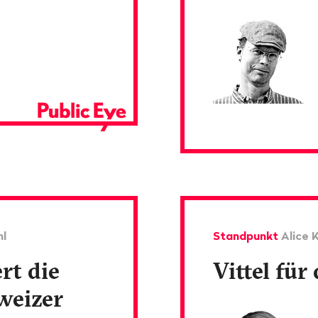
hl
Standpunkt
Alice K
rt die
Vittel für 
weizer