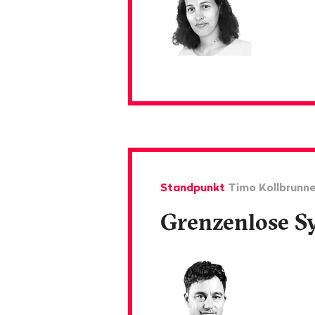
Standpunkt
Timo Kollbrunne
Grenzenlose S