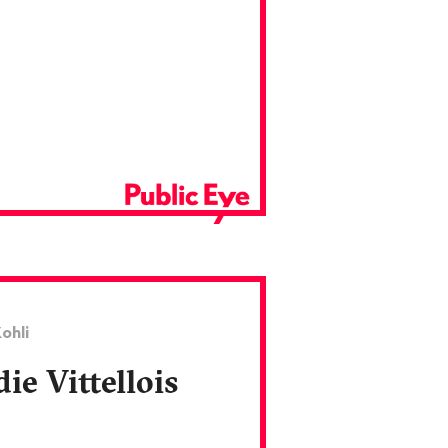
ohli
die Vittellois