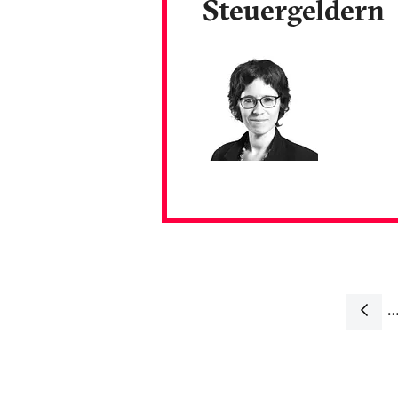
Steuergeldern
Navig