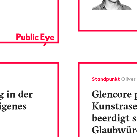
Standpunkt
Oliver
 in der
Glencore 
igenes
Kunstrase
beerdigt s
Glaubwür