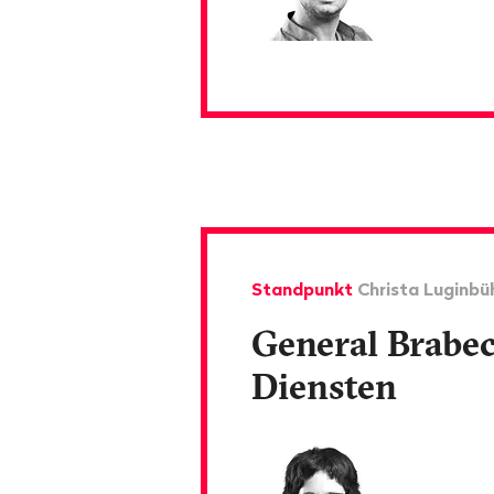
Standpunkt
Christa Luginbü
General Brabe
Diensten