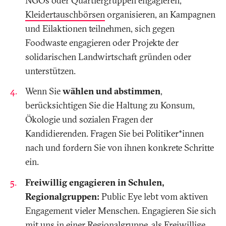
NGOs oder Quartiergruppen engagieren,
Kleidertauschbörsen
organisieren, an Kampagnen
und Eilaktionen teilnehmen, sich gegen
Foodwaste engagieren oder Projekte der
solidarischen Landwirtschaft gründen oder
unterstützen.
Wenn Sie
wählen und abstimmen
,
berücksichtigen Sie die Haltung zu Konsum,
Ökologie und sozialen Fragen der
Kandidierenden. Fragen Sie bei Politiker*innen
nach und fordern Sie von ihnen konkrete Schritte
ein.
Freiwillig engagieren in Schulen,
Regionalgruppen:
Public Eye lebt vom aktiven
Engagement vieler Menschen. Engagieren Sie sich
mit uns in einer
Regionalgruppe
, als
Freiwillige