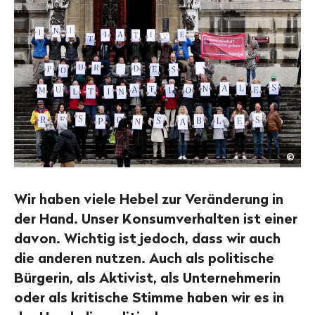
Jér
©
Leb
/
Publ
Eye
Wir haben viele Hebel zur Veränderung in
der Hand. Unser Konsumverhalten ist einer
davon. Wichtig ist jedoch, dass wir auch
die anderen nutzen. Auch als politische
Bürgerin, als Aktivist, als Unternehmerin
oder als kritische Stimme haben wir es in