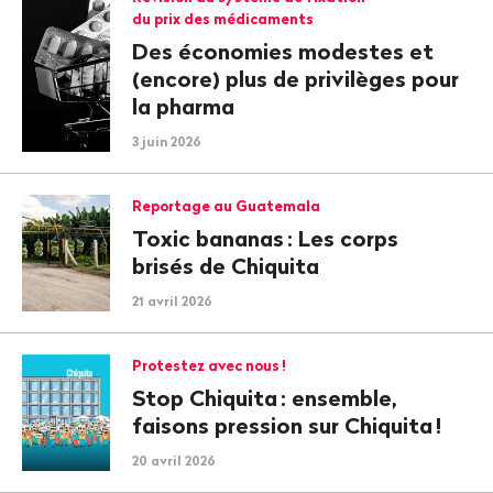
du prix des médicaments
Des économies modestes et
(encore) plus de privilèges pour
la pharma
3 juin 2026
Reportage au Guatemala
Toxic bananas
: Les corps
brisés de Chiquita
21 avril 2026
Protestez avec nous
!
Stop Chiquita
: ensemble,
faisons pression sur Chiquita
!
20 avril 2026