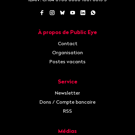
Facebook
Instagram
Bluesky
YouTube
LinkedIn
WhatsApp
À propos de Public Eye
Navigation
Contact
Organisation
Postes vacants
Service
Newsletter
Dons / Compte bancaire
RSS
Médias