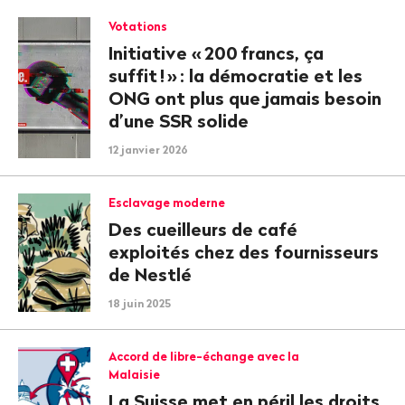
Votations
Initiative «
200 francs, ça
suffit
!
»
: la démocratie et les
ONG ont plus que jamais besoin
d’une SSR solide
12 janvier 2026
Esclavage moderne
Des cueilleurs de café
exploités chez des fournisseurs
de Nestlé
18 juin 2025
Accord de libre-échange avec la
Malaisie
La Suisse met en péril les droits