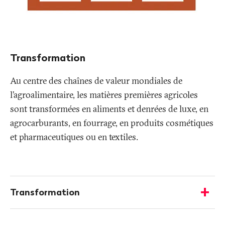
Transformation
Au centre des chaînes de valeur mondiales de
l’agroalimentaire, les matières premières agricoles
sont transformées en aliments et denrées de luxe, en
agrocarburants, en fourrage, en produits cosmétiques
et pharmaceutiques ou en textiles.
Plus
d'informations
Transformation
-
Afficher
les