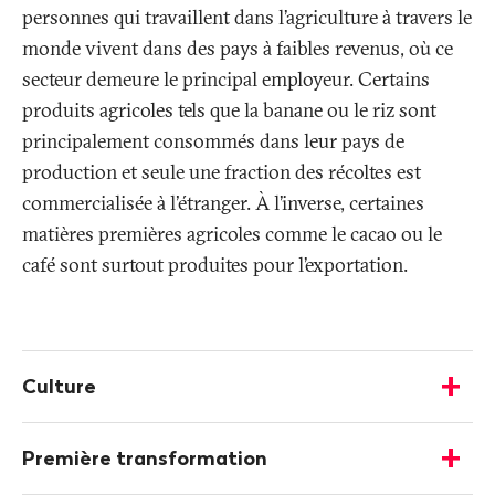
personnes qui travaillent dans l’agriculture à travers le
monde vivent dans des pays à faibles revenus, où ce
secteur demeure le principal employeur. Certains
produits agricoles tels que la banane ou le riz sont
principalement consommés dans leur pays de
production et seule une fraction des récoltes est
commercialisée à l'étranger. À l’inverse, certaines
matières premières agricoles comme le cacao ou le
café sont surtout produites pour l’exportation.
Plus
d'informations
Culture
-
Afficher
les
Première transformation
détails
-
Afficher