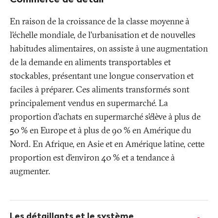
En raison de la croissance de la classe moyenne à
l’échelle mondiale, de l’urbanisation et de nouvelles
habitudes alimentaires, on assiste à une augmentation
de la demande en aliments transportables et
stockables, présentant une longue conservation et
faciles à préparer. Ces aliments transformés sont
principalement vendus en supermarché. La
proportion d'achats en supermarché s’élève à plus de
50
% en Europe et à plus de 90
% en Amérique du
Nord. En Afrique, en Asie et en Amérique latine, cette
proportion est d’environ 40
% et a tendance à
augmenter.
Plus
d'informations
Les détaillants et le système